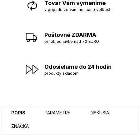
Tovar Vám vymeníme
v prípade že vám nesadne veľkosť
Poštovné ZDARMA
pri objednávke nad 70 EURO
Odosielame do 24 hodin
produkty skladom
POPIS
PARAMETRE
DISKUSIA
ZNAČKA