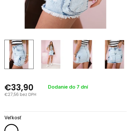
€33,90
Dodanie do 7 dní
€27,56 bez DPH
Jednotková
cena:
Veľkosť