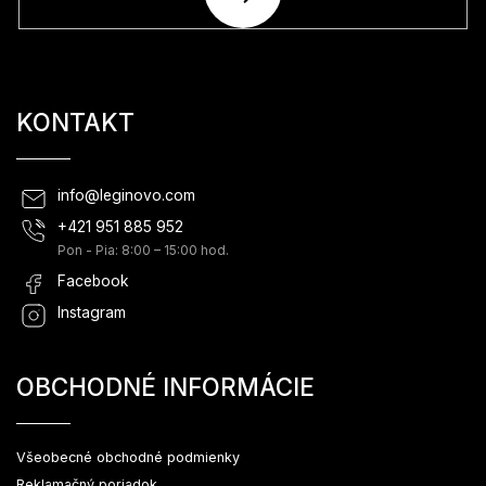
SA
KONTAKT
info
@
leginovo.com
+421 951 885 952
Pon - Pia: 8:00 – 15:00 hod.
Facebook
Instagram
OBCHODNÉ INFORMÁCIE
Všeobecné obchodné podmienky
Reklamačný poriadok