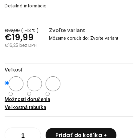
Detailné informácie
Zvoľte variant
€22,99
( –13 % )
€19,99
Môžeme doručiť do:
Zvoľte variant
€16,25 bez DPH
Jednotková
cena:
Veľkosť
Možnosti doručenia
Veľkostná tabuľka
Pridať do košíka