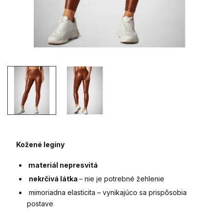
Kožené legíny
materiál nepresvitá
nekrčivá látka
– nie je potrebné žehlenie
mimoriadna elasticita – vynikajúco sa prispôsobia
postave