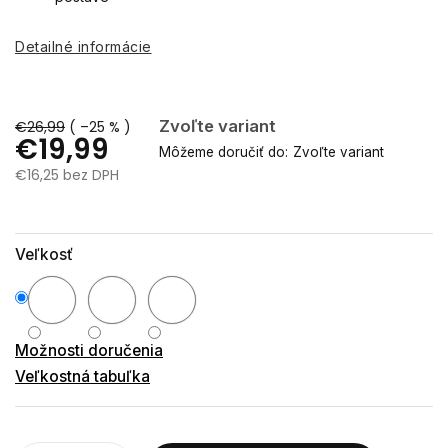
Detailné informácie
Zvoľte variant
€26,99
( –25 % )
€19,99
Môžeme doručiť do:
Zvoľte variant
€16,25 bez DPH
Jednotková
cena:
Veľkosť
Možnosti doručenia
Veľkostná tabuľka