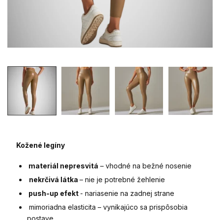
Kožené legíny
materiál nepresvitá
– vhodné na bežné nosenie
nekrčivá látka
– nie je potrebné žehlenie
push-up efekt
- nariasenie na zadnej strane
mimoriadna elasticita – vynikajúco sa prispôsobia
postave