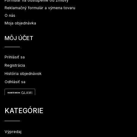
Formulár na odstúpenie od zmluvy
Reklamačný formulár a výmena tovaru
O nás
Moja objednávka
MÔJ ÚČET
Prihlásiť sa
Registrácia
História objednávok
Odhlásiť sa
KATEGÓRIE
Výpredaj