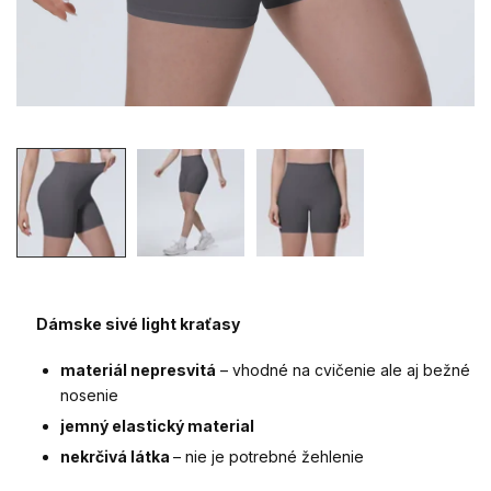
Dámske sivé light kraťasy
materiál nepresvitá
– vhodné na cvičenie ale aj bežné
nosenie
jemný elastický material
nekrčivá látka
– nie je potrebné žehlenie