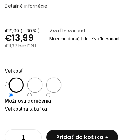
Detailné informácie
Zvoľte variant
€19,99
( –30 % )
€13,99
Môžeme doručiť do:
Zvoľte variant
€11,37 bez DPH
Jednotková
cena:
Veľkosť
Možnosti doručenia
Veľkostná tabuľka
Pridať do košíka