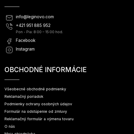
info
@
leginovo.com
+421 951 885 952
Pon - Pia: 8:00 – 15:00 hod.
Facebook
Instagram
OBCHODNÉ INFORMÁCIE
Všeobecné obchodné podmienky
Reklamačný poriadok
Podmienky ochrany osobných údajov
Formulár na odstúpenie od zmluvy
Reklamačný formulár a výmena tovaru
O nás
Moja objednávka