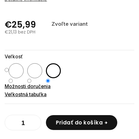
€25,99
Zvoľte variant
€21,13 bez DPH
Jednotková
cena:
Veľkosť
Možnosti doručenia
Veľkostná tabuľka
Pridať do košíka