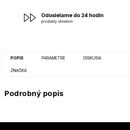
Odosielame do 24 hodin
produkty skladom
POPIS
PARAMETRE
DISKUSIA
ZNAČKA
Podrobný popis
Z