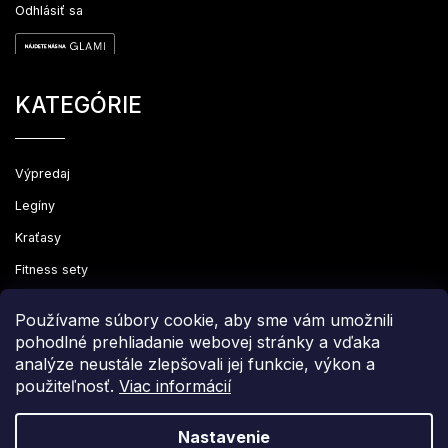
Odhlásiť sa
KATEGÓRIE
Výpredaj
Legíny
Kraťasy
Fitness sety
Oblečenie
Používame súbory cookie, aby sme vám umožnili
pohodlné prehliadanie webovej stránky a vďaka
analýze neustále zlepšovali jej funkcie, výkon a
použiteľnosť.
Viac informácií
Copyright 2026
Leginovo
. Všetky práva vyhradené.
Upraviť nastavenie cookies
Nastavenie