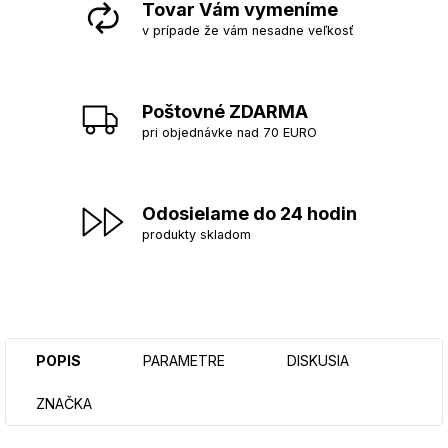
Tovar Vám vymeníme
v prípade že vám nesadne veľkosť
Poštovné ZDARMA
pri objednávke nad 70 EURO
Odosielame do 24 hodin
produkty skladom
POPIS
PARAMETRE
DISKUSIA
ZNAČKA