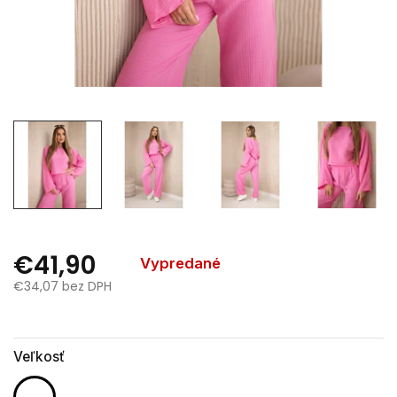
€41,90
Vypredané
€34,07 bez DPH
Jednotková
cena:
Veľkosť