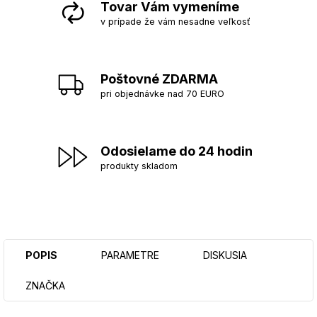
Tovar Vám vymeníme
v prípade že vám nesadne veľkosť
Poštovné ZDARMA
pri objednávke nad 70 EURO
Odosielame do 24 hodin
produkty skladom
POPIS
PARAMETRE
DISKUSIA
ZNAČKA