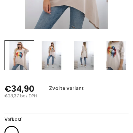
€34,90
Zvoľte variant
€28,37 bez DPH
Jednotková
cena:
Veľkosť