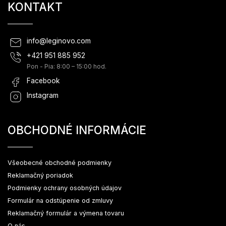
KONTAKT
info
@
leginovo.com
+421 951 885 952
Pon - Pia: 8:00 – 15:00 hod.
Facebook
Instagram
OBCHODNÉ INFORMÁCIE
Všeobecné obchodné podmienky
Reklamačný poriadok
Podmienky ochrany osobných údajov
Formulár na odstúpenie od zmluvy
Reklamačný formulár a výmena tovaru
O nás