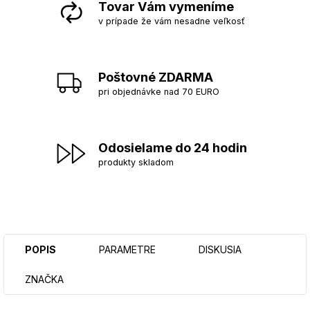
Tovar Vám vymeníme
v prípade že vám nesadne veľkosť
Poštovné ZDARMA
pri objednávke nad 70 EURO
Odosielame do 24 hodin
produkty skladom
POPIS
PARAMETRE
DISKUSIA
ZNAČKA