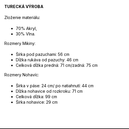
TURECKÁ VÝROBA
Zloženie materiálu:
70% Akryl,
30% Vlna.
Rozmery Mikiny:
Šírka pod pazuchami: 56 cm
Dĺžka rukáva od pazuchy: 46 cm
Celková dĺžka predná: 71 cm/zadná: 75 cm
Rozmery Nohavíc:
Šírka v páse: 24 cm/ po natiahnutí: 44 cm
Dĺžka nohavice od rozkroku: 71 cm
Celková dĺžka: 99 cm
Šírka nohavice: 29 cm