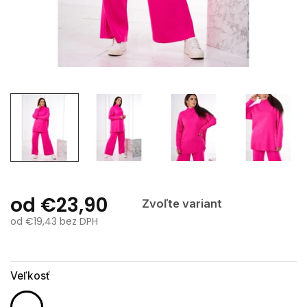
od
€23,90
Zvoľte variant
od
€19,43
bez DPH
Jednotková
cena:
Veľkosť