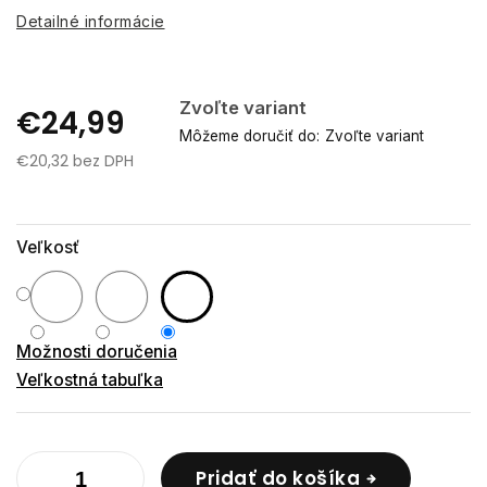
Detailné informácie
Zvoľte variant
€24,99
Môžeme doručiť do:
Zvoľte variant
€20,32 bez DPH
Jednotková
cena:
Veľkosť
Možnosti doručenia
Veľkostná tabuľka
Pridať do košíka