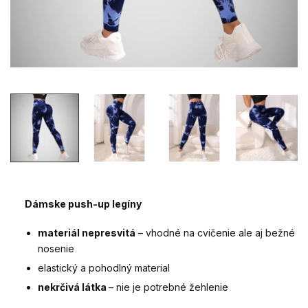
Dámske push-up legíny
materiál nepresvitá
– vhodné na cvičenie ale aj bežné
nosenie
elastický a pohodlný material
nekrčivá látka
– nie je potrebné žehlenie