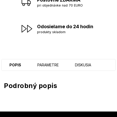
pri objednávke nad 70 EURO
Odosielame do 24 hodin
produkty skladom
POPIS
PARAMETRE
DISKUSIA
Podrobný popis
Z