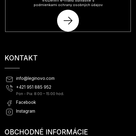
Vložením e-mailu súhlasíte s
podmienkami ochrany osobných údajov
PRIHLÁSIŤ
SA
KONTAKT
info
@
leginovo.com
+421 951 885 952
Pon - Pia: 8:00 – 15:00 hod.
Facebook
Instagram
OBCHODNÉ INFORMÁCIE