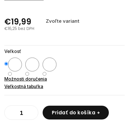
€19,99
Zvoľte variant
€16,25 bez DPH
Jednotková
cena:
Veľkosť
Možnosti doručenia
Veľkostná tabuľka
Pridať do košíka