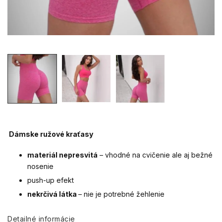
Dámske ružové kraťasy
materiál nepresvitá
– vhodné na cvičenie ale aj bežné
nosenie
push-up efekt
nekrčivá látka
– nie je potrebné žehlenie
Detailné informácie