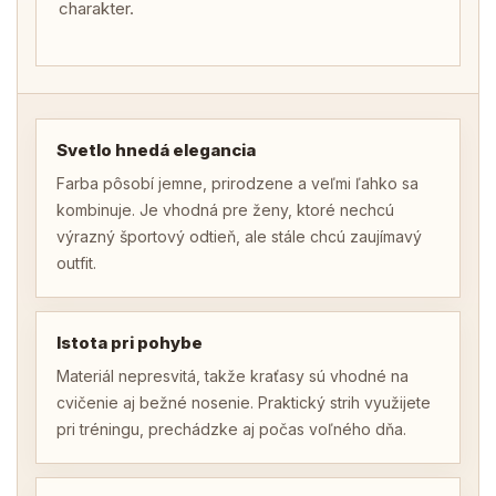
charakter.
Svetlo hnedá elegancia
Farba pôsobí jemne, prirodzene a veľmi ľahko sa
kombinuje. Je vhodná pre ženy, ktoré nechcú
výrazný športový odtieň, ale stále chcú zaujímavý
outfit.
Istota pri pohybe
Materiál nepresvitá, takže kraťasy sú vhodné na
cvičenie aj bežné nosenie. Praktický strih využijete
pri tréningu, prechádzke aj počas voľného dňa.