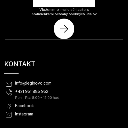
Vložením e-mailu súhlasíte s
podmienkami ochrany osobných údajov
PRIHLÁSIŤ
SA
KONTAKT
info
@
leginovo.com
+421 951 885 952
Pon - Pia: 8:00 – 15:00 hod.
Facebook
Instagram