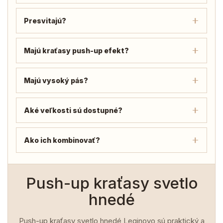
Presvitajú?
Majú kraťasy push-up efekt?
Majú vysoký pás?
Aké veľkosti sú dostupné?
Ako ich kombinovať?
Push-up kraťasy svetlo
hnedé
Push-up kraťasy svetlo hnedé Leginovo sú praktický a