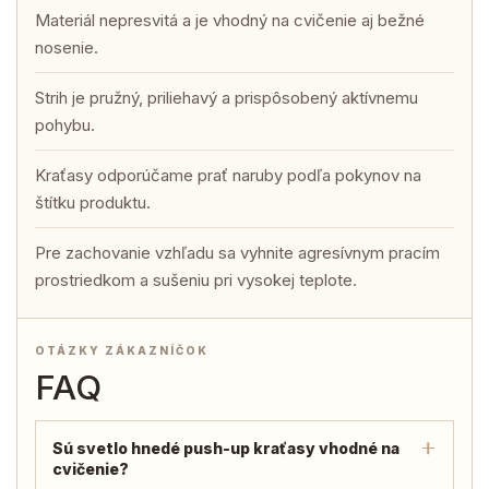
Materiál nepresvitá a je vhodný na cvičenie aj bežné
nosenie.
Strih je pružný, priliehavý a prispôsobený aktívnemu
pohybu.
Kraťasy odporúčame prať naruby podľa pokynov na
štítku produktu.
Pre zachovanie vzhľadu sa vyhnite agresívnym pracím
prostriedkom a sušeniu pri vysokej teplote.
OTÁZKY ZÁKAZNÍČOK
FAQ
Sú svetlo hnedé push-up kraťasy vhodné na
cvičenie?