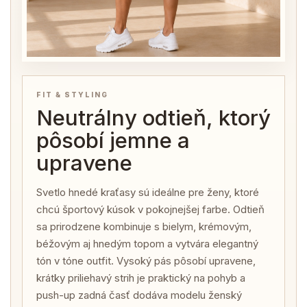
FIT & STYLING
Neutrálny odtieň, ktorý
pôsobí jemne a
upravene
Svetlo hnedé kraťasy sú ideálne pre ženy, ktoré
chcú športový kúsok v pokojnejšej farbe. Odtieň
sa prirodzene kombinuje s bielym, krémovým,
béžovým aj hnedým topom a vytvára elegantný
tón v tóne outfit. Vysoký pás pôsobí upravene,
krátky priliehavý strih je praktický na pohyb a
push-up zadná časť dodáva modelu ženský