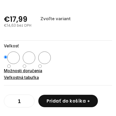
€17,99
Zvoľte variant
€14,63 bez DPH
Jednotková
cena:
Veľkosť
Možnosti doručenia
Veľkostná tabuľka
Pridať do košíka