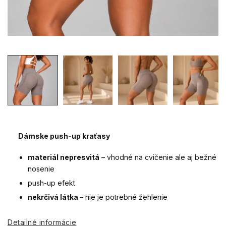
Dámske push-up kraťasy
materiál nepresvitá
– vhodné na cvičenie ale aj bežné
nosenie
push-up efekt
nekrčivá látka
– nie je potrebné žehlenie
Detailné informácie