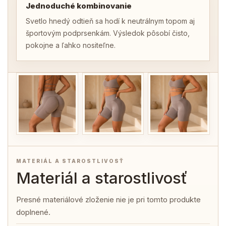
Jednoduché kombinovanie
Svetlo hnedý odtieň sa hodí k neutrálnym topom aj
športovým podprsenkám. Výsledok pôsobí čisto,
pokojne a ľahko nositeľne.
MATERIÁL A STAROSTLIVOSŤ
Materiál a starostlivosť
Presné materiálové zloženie nie je pri tomto produkte
doplnené.