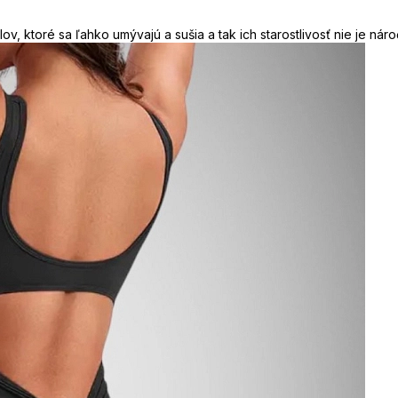
v, ktoré sa ľahko umývajú a sušia a tak ich starostlivosť nie je náro