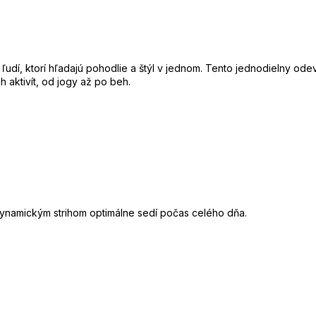
udí, ktorí hľadajú pohodlie a štýl v jednom. Tento jednodielny ode
 aktivít, od jogy až po beh.
ynamickým strihom optimálne sedí počas celého dňa.