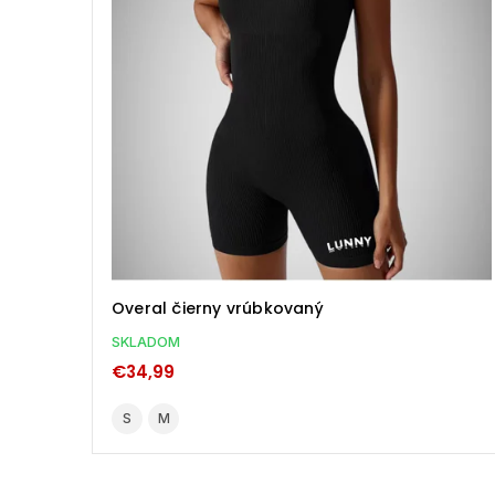
Overal čierny vrúbkovaný
SKLADOM
€34,99
S
M