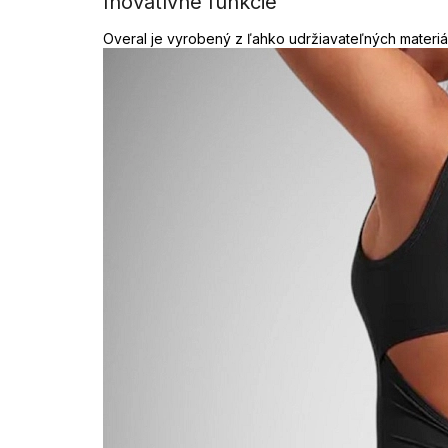
Inovatívne funkcie
Overal je vyrobený z ľahko udržiavateľných materiálo