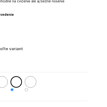
vhodné na cvičenie ale aj bežné nosenie
evedenie
oľte variant