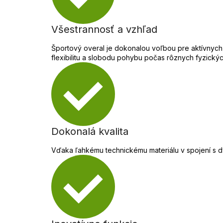
Všestrannosť a vzhľad
Športový overal je dokonalou voľbou pre aktívnych ľ
flexibilitu a slobodu pohybu počas rôznych fyzických
Dokonalá kvalita
Vďaka ľahkému technickému materiálu v spojení s d