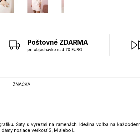
Poštovné ZDARMA
pri objednávke nad 70 EURO
ZNAČKA
rafiku.
Šaty s výrezmi na ramenách. Ideálna voľba na každodenn
e dámy nosiace veľkosť S, M alebo L.