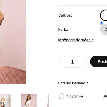
cena:
Veľkosť
Farba
Možnosti doručenia
Prid
Detailné informácie
Opýtať sa
St