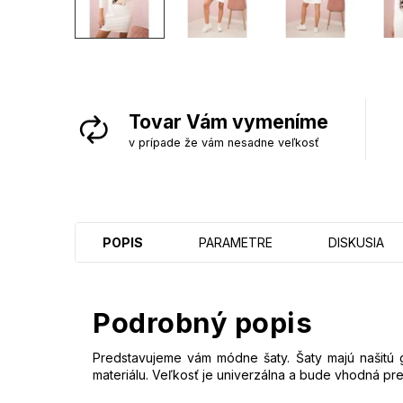
Tovar Vám vymeníme
v prípade že vám nesadne veľkosť
POPIS
PARAMETRE
DISKUSIA
Podrobný popis
Predstavujeme vám módne šaty. Šaty
majú našitú g
materiálu. Veľkosť je univerzálna a bude vhodná pr