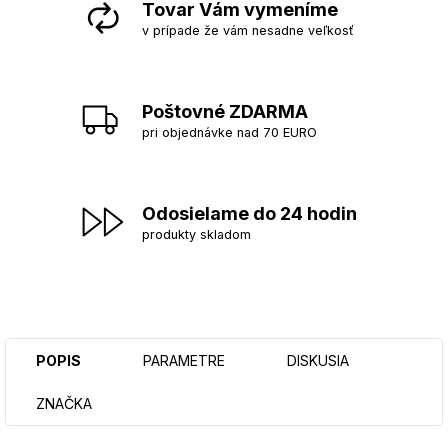
Tovar Vám vymeníme
v prípade že vám nesadne veľkosť
Poštovné ZDARMA
pri objednávke nad 70 EURO
Odosielame do 24 hodin
produkty skladom
POPIS
PARAMETRE
DISKUSIA
ZNAČKA