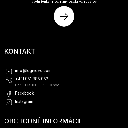
podmienkami ochrany osobných údajov
PRIHLÁSIŤ
SA
KONTAKT
info
@
leginovo.com
+421 951 885 952
Pon - Pia: 8:00 – 15:00 hod.
Facebook
Instagram
OBCHODNÉ INFORMÁCIE