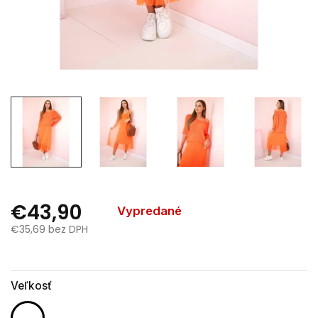
€43,90
Vypredané
€35,69 bez DPH
Jednotková
cena:
Veľkosť