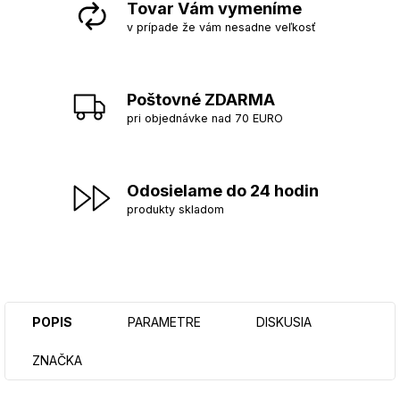
Tovar Vám vymeníme
v prípade že vám nesadne veľkosť
Poštovné ZDARMA
pri objednávke nad 70 EURO
Odosielame do 24 hodin
produkty skladom
POPIS
PARAMETRE
DISKUSIA
ZNAČKA