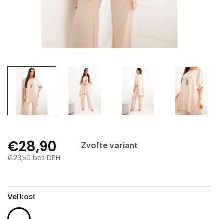
€28,90
Zvoľte variant
€23,50 bez DPH
Jednotková
cena:
Veľkosť