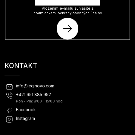
Vložením e-mailu súhlasíte s
podmienkami ochrany osobných údajov
PRIHLÁSIŤ
SA
KONTAKT
info
@
leginovo.com
+421 951 885 952
Pon - Pia: 8:00 – 15:00 hod.
Facebook
Instagram