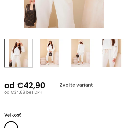
od
€42,90
Zvoľte variant
od
€34,88
bez DPH
Jednotková
cena:
Veľkosť