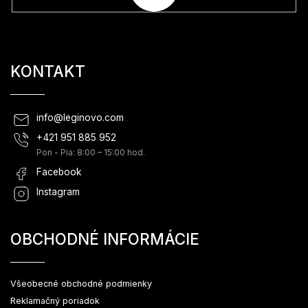
KONTAKT
info
@
leginovo.com
+421 951 885 952
Pon - Pia: 8:00 – 15:00 hod.
Facebook
Instagram
OBCHODNÉ INFORMÁCIE
Všeobecné obchodné podmienky
Reklamačný poriadok