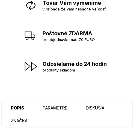
Tovar Vám vymeníme
v prípade že vám nesadne veľkosť
Poštovné ZDARMA
pri objednávke nad 70 EURO
Odosielame do 24 hodin
produkty skladom
POPIS
PARAMETRE
DISKUSIA
ZNAČKA