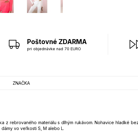
Poštovné ZDARMA
pri objednávke nad 70 EURO
ZNAČKA
ka z rebrovaného materiálu s dlhým rukávom. Nohavice hladké bez
 dámy vo veľkosti S, M alebo L.