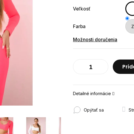
Veľkosť
Farba
Možnosti doručenia
Prid
Detailné informácie
Opýtať sa
St