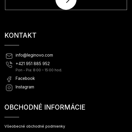
SA
KONTAKT
info
@
leginovo.com
+421 951 885 952
Pon - Pia: 8:00 – 15:00 hod.
Facebook
Instagram
OBCHODNÉ INFORMÁCIE
Všeobecné obchodné podmienky