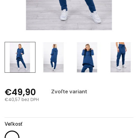
€49,90
Zvoľte variant
€40,57 bez DPH
Jednotková
cena:
Veľkosť