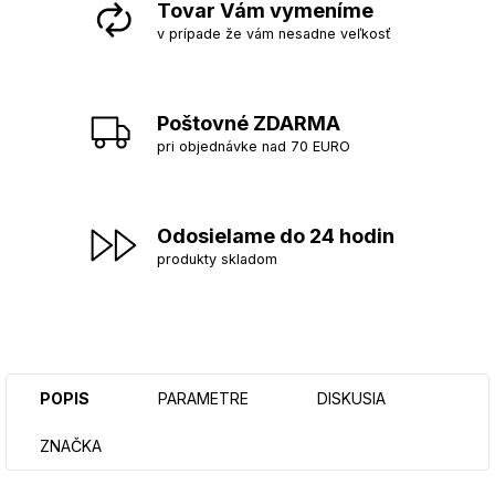
Tovar Vám vymeníme
v prípade že vám nesadne veľkosť
Poštovné ZDARMA
pri objednávke nad 70 EURO
Odosielame do 24 hodin
produkty skladom
POPIS
PARAMETRE
DISKUSIA
ZNAČKA