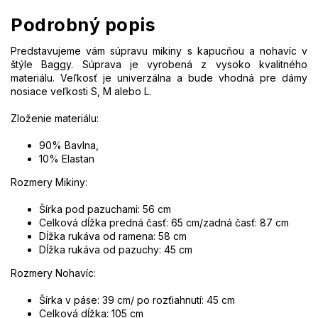
Podrobný popis
Predstavujeme vám súpravu mikiny s kapucňou a nohavíc v
štýle Baggy. Súprava je vyrobená z vysoko kvalitného
materiálu. Veľkosť je univerzálna a bude vhodná pre dámy
nosiace veľkosti S, M alebo L.
Zloženie materiálu:
90% Bavlna,
10% Elastan
Rozmery Mikiny:
Šírka pod pazuchami: 56 cm
Celková dĺžka predná časť: 65 cm/zadná časť: 87 cm
Dĺžka rukáva od ramena: 58 cm
Dĺžka rukáva od pazuchy: 45 cm
Rozmery Nohavíc:
Šírka v páse: 39 cm/ po rozťiahnutí: 45 cm
Celková dĺžka: 105 cm