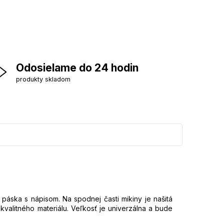
Odosielame do 24 hodin
produkty skladom
áska s nápisom. Na spodnej časti mikiny je našitá
valitného materiálu. Veľkosť je univerzálna a bude