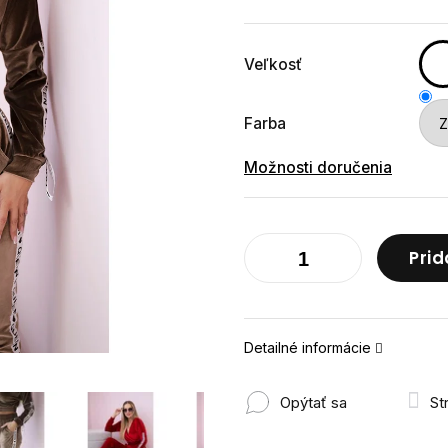
cena:
Veľkosť
Farba
Možnosti doručenia
Prid
Detailné informácie
Opýtať sa
St