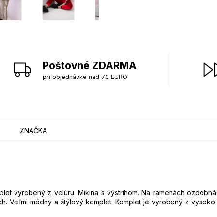
Poštovné ZDARMA
pri objednávke nad 70 EURO
ZNAČKA
let vyrobený z velúru. Mikina s výstrihom. Na ramenách ozdobná p
. Veľmi módny a štýlový komplet. Komplet je vyrobený z vysoko k