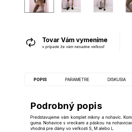
Tovar Vám vymeníme
v prípade že vám nesadne veľkosť
POPIS
PARAMETRE
DISKUSIA
Podrobný popis
Predstavujeme vám komplet mikiny a nohavíc. Komp
guma. Nohavice s vreckami a páskou na nohaviciach
vhodná pre dámy vo veľkosti S, M alebo L.