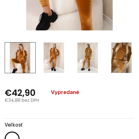
€42,90
Vypredané
€34,88 bez DPH
Jednotková
cena:
Veľkosť