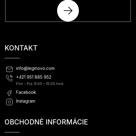
PRIHLÁSIŤ
SA
KONTAKT
info
@
leginovo.com
+421 951 885 952
Pon - Pia: 8:00 – 15:00 hod.
Facebook
Instagram
OBCHODNÉ INFORMÁCIE