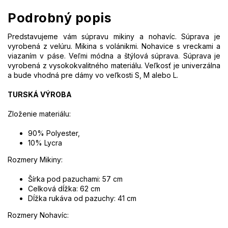
Podrobný popis
Predstavujeme vám súpravu mikiny a nohavíc. Súprava je
vyrobená z velúru. Mikina s volánikmi. Nohavice s vreckami a
viazaním v páse. Veľmi módna a štýlová súprava. Súprava je
vyrobená z vysokokvalitného materiálu. Veľkosť je univerzálna
a bude vhodná pre dámy vo veľkosti S, M alebo L.
TURSKÁ VÝROBA
Zloženie materiálu:
90% Polyester,
10% Lycra
Rozmery Mikiny:
Šírka pod pazuchami: 57 cm
Celková dĺžka: 62 cm
Dĺžka rukáva od pazuchy: 41 cm
Rozmery Nohavíc: