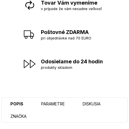
Tovar Vám vymeníme
v prípade že vám nesadne veľkosť
Poštovné ZDARMA
pri objednávke nad 70 EURO
Odosielame do 24 hodin
produkty skladom
POPIS
PARAMETRE
DISKUSIA
ZNAČKA