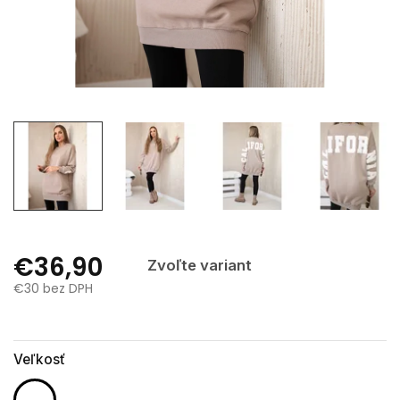
€36,90
Zvoľte variant
€30 bez DPH
Jednotková
cena:
Veľkosť