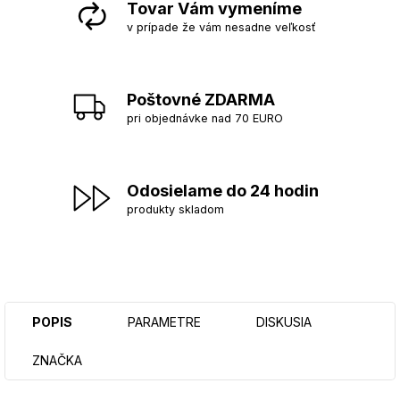
Tovar Vám vymeníme
v prípade že vám nesadne veľkosť
Poštovné ZDARMA
pri objednávke nad 70 EURO
Odosielame do 24 hodin
produkty skladom
POPIS
PARAMETRE
DISKUSIA
ZNAČKA