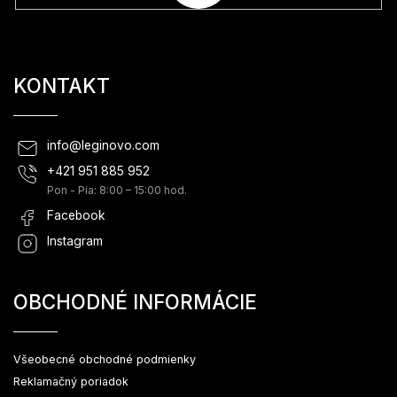
KONTAKT
info
@
leginovo.com
+421 951 885 952
Pon - Pia: 8:00 – 15:00 hod.
Facebook
Instagram
OBCHODNÉ INFORMÁCIE
Všeobecné obchodné podmienky
Reklamačný poriadok