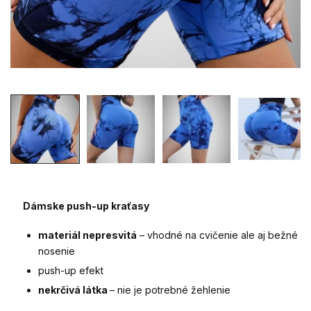
Dámske push-up kraťasy
materiál nepresvitá
– vhodné na cvičenie ale aj bežné
nosenie
push-up efekt
nekrčivá látka
– nie je potrebné žehlenie