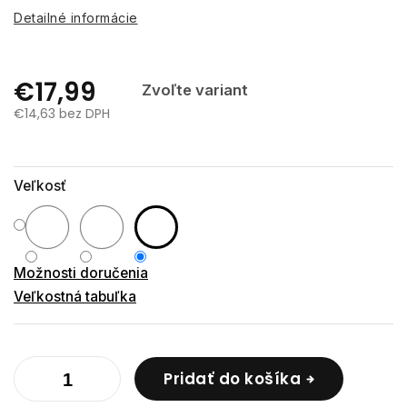
Detailné informácie
€17,99
Zvoľte variant
€14,63 bez DPH
Jednotková
cena:
Veľkosť
Možnosti doručenia
Veľkostná tabuľka
Pridať do košíka