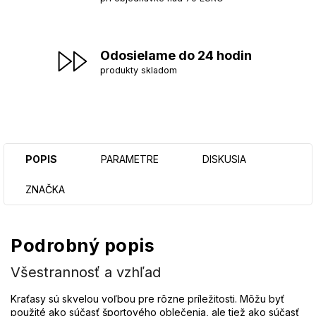
Odosielame do 24 hodin
produkty skladom
POPIS
PARAMETRE
DISKUSIA
ZNAČKA
Podrobný popis
Všestrannosť a vzhľad
Kraťasy sú skvelou voľbou pre rôzne príležitosti. Môžu byť
použité ako súčasť športového oblečenia, ale tiež ako súčasť