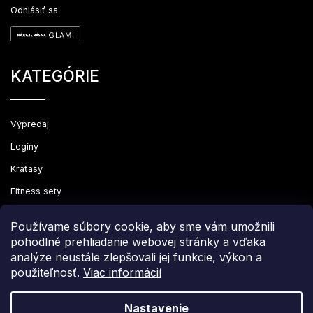
Odhlásiť sa
KATEGÓRIE
Výpredaj
Legíny
Kraťasy
Fitness sety
Oblečenie
Používame súbory cookie, aby sme vám umožnili
pohodlné prehliadanie webovej stránky a vďaka
analýze neustále zlepšovali jej funkcie, výkon a
použiteľnosť.
Viac informácií
Copyright 2026
Leginovo
. Všetky práva vyhradené.
Upraviť nastavenie cookies
Nastavenie