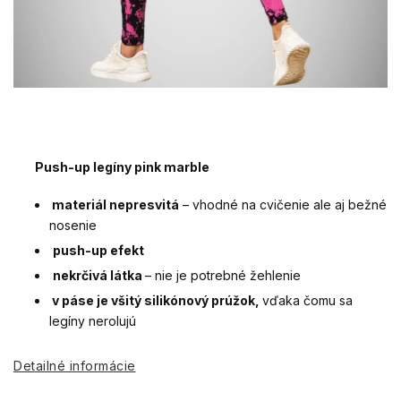
Push-up legíny pink marble
materiál nepresvitá
– vhodné na cvičenie ale aj bežné
nosenie
push-up efekt
nekrčivá látka
– nie je potrebné žehlenie
v páse je všitý silikónový prúžok,
vďaka čomu sa
legíny nerolujú
Detailné informácie