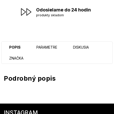
Odosielame do 24 hodin
produkty skladom
POPIS
PARAMETRE
DISKUSIA
ZNAČKA
Podrobný popis
Z
á
INSTAGRAM