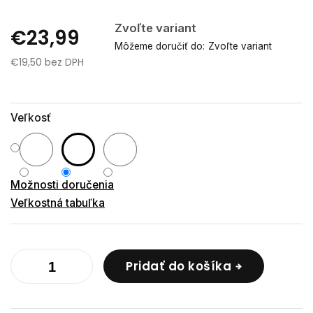
Zvoľte variant
€23,99
Môžeme doručiť do:
Zvoľte variant
€19,50 bez DPH
Jednotková
cena:
Veľkosť
Možnosti doručenia
Veľkostná tabuľka
Pridať do košíka